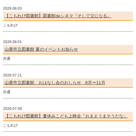
2026.08.03
【こもれび図書館】図書館deシネマ『そして父になる』
こもれび
2026.08.01
山鹿市立図書館 夏のイベントお知らせ
共通
2026.07.21
山鹿市立図書館 おはなし会のおしらせ 8月〜11月
共通
2026.07.09
【こもれび図書館】夏休みこども上映会『おまえうまそうだな』
こもれび