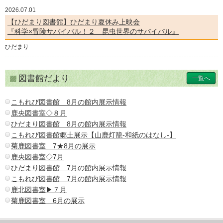
2026.07.01
【ひだまり図書館】ひだまり夏休み上映会
『科学×冒険サバイバル！２ 昆虫世界のサバイバル』
ひだまり
図書館だより
一覧へ
こもれび図書館 8月の館内展示情報
鹿央図書室◇８月
ひだまり図書館 8月の館内展示情報
こもれび図書館郷土展示【山鹿灯籠-和紙のはなし-】
菊鹿図書室 7★8月の展示
鹿央図書室◇7月
ひだまり図書館 7月の館内展示情報
こもれび図書館 7月の館内展示情報
鹿北図書室▶７月
菊鹿図書室 6月の展示