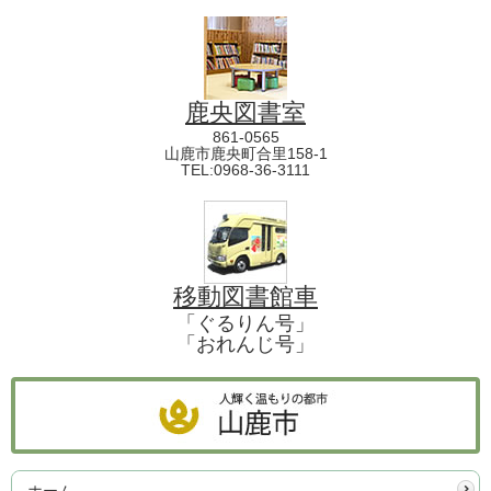
鹿央図書室
861-0565
山鹿市鹿央町合里158-1
TEL:0968-36-3111
移動図書館車
「ぐるりん号」
「おれんじ号」