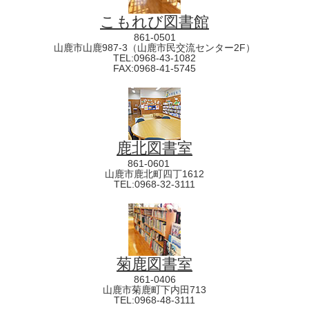
こもれび図書館
861-0501
山鹿市山鹿987-3（山鹿市民交流センター2F）
TEL:0968-43-1082
FAX:0968-41-5745
鹿北図書室
861-0601
山鹿市鹿北町四丁1612
TEL:0968-32-3111
菊鹿図書室
861-0406
山鹿市菊鹿町下内田713
TEL:0968-48-3111