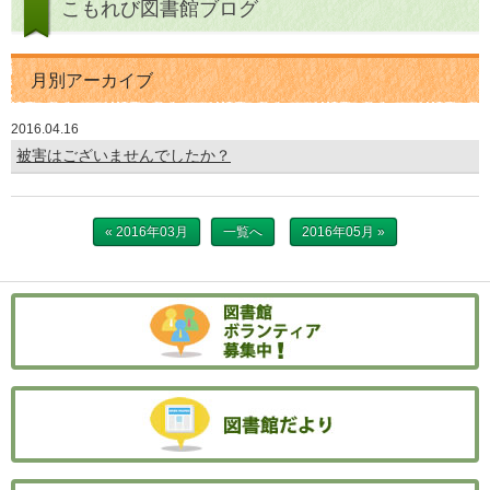
こもれび図書館ブログ
月別アーカイブ
2016.04.16
被害はございませんでしたか？
« 2016年03月
一覧へ
2016年05月 »