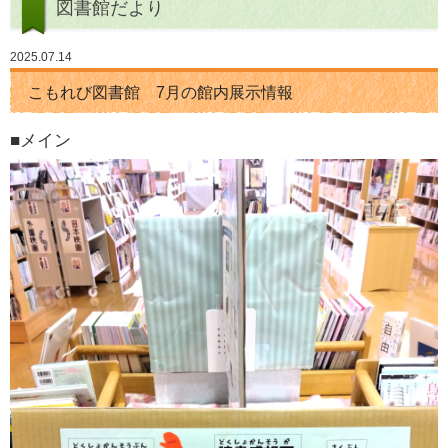
図書館だより
2025.07.14
こもれび図書館 7月の館内展示情報
■メイン