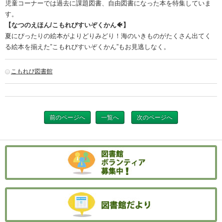
児童コーナーでは過去に課題図書、自由図書になった本を特集していま
す。
【なつのえほん/こもれびすいぞくかん🐠】
夏にぴったりの絵本がよりどりみどり！海のいきものがたくさん出てく
る絵本を揃えた”こもれびすいぞくかん”もお見逃しなく。
こもれび図書館
前のページへ
一覧へ
次のページへ