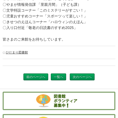
〇やまが情報発信課 「里親月間」（子ども課）
〇文学特設コーナー「このミステリーがすごい！」
〇児童おすすめコーナー「スポーツって楽しい！」
〇きせつのえほんコーナー「ハロウィンのえほん」
〇入り口付近「敬老の日読書のすすめ2025」
皆さまのご来館をお待ちしています。
ひだまり図書館
前のページへ
一覧へ
次のページへ