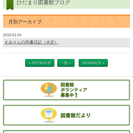
ひだまり図書館ブログ
月別アーカイブ
2018.01.04
えみりんの司書日記（火定）
« 2017年12月
一覧へ
2018年02月 »