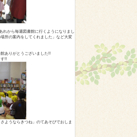
「あれから毎週図書館に行くようになりまし
の場所の案内をしてくれました」など大変
館ありがとうございました!!
!!
「さようならきつね」のてあそびでおしま