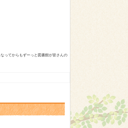
になってからもずーっと図書館が皆さんの
館お待ちしております！