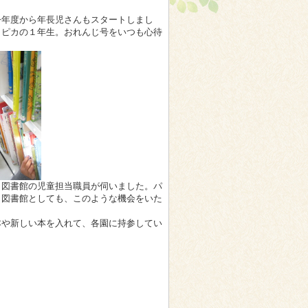
今年度から年長児さんもスタートしまし
カピカの１年生。おれんじ号をいつも心待
り図書館の児童担当職員が伺いました。パ
。図書館としても、このような機会をいた
本や新しい本を入れて、各園に持参してい