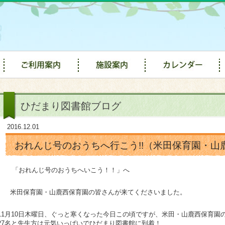
ひだまり図書館ブログ
2016.12.01
おれんじ号のおうちへ行こう!!（米田保育園・山
「おれんじ号のおうちへいこう！！」へ
米田保育園・山鹿西保育園の皆さんが来てくださいました。
11月10日木曜日、ぐっと寒くなった今日この頃ですが、米田・山鹿西保育園
27名と先生方は元気いっぱいでひだまり図書館に到着！