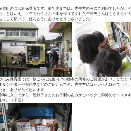
菊鹿町のつぼみ保育園です。前年度までは、先生方のみのご利用でしたが、
た。とはいえ、１年間たくさんの本を借りてくれた年長児さんはもうすぐピ
ちにして頂いて、ほんとうにありがとうございました。
つぼみ保育園では、秋ごろに先生向けの絵本の研修のご要望があり、ひだま
ネルシアターや布絵本などのご紹介もでき、先生方にはたいへん好評でした
だき、ありがたく思います。
今年に入ってから、運転手さんのお手製のあみかごバックに季節のオススメ
ます。（下図）