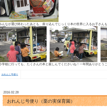
みんなが選び終わったあとも、座り込んでじっくり本の世界に入るお子さんも･
小学校に行っても、たくさんの本と親しんでくださいね！一年間ありがとうござい
おれんじ号便り
2016.02.28
おれんじ号便り（栗の実保育園）