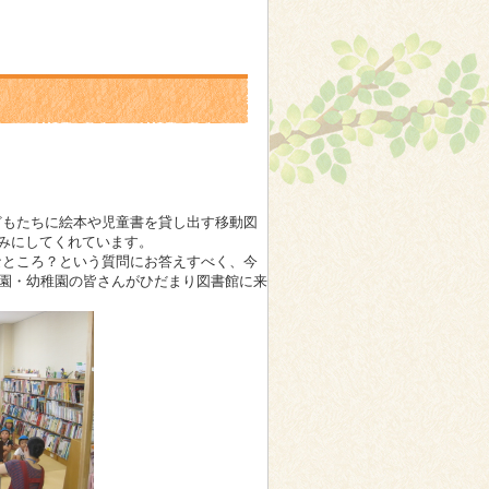
どもたちに絵本や児童書を貸し出す移動図
しみにしてくれています。
なところ？という質問にお答えすべく、今
育園・幼稚園の皆さんがひだまり図書館に来