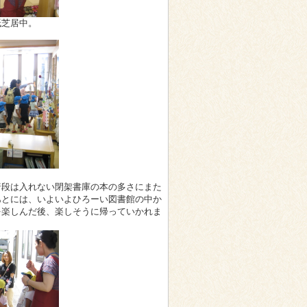
芝居中。
普段は入れない閉架書庫の本の多さにまた
あとには、いよいよひろーい図書館の中か
を楽しんだ後、楽しそうに帰っていかれま