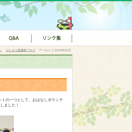
ム
ひだまり図書館ブログ
アーカイブ 2018年05月
ントの一つとして、おはなしボランテ
催しました！