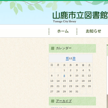
カレンダー
«
»
5月
日
月
火
水
木
金
土
1
2
3
4
5
6
7
8
9
10
11
12
13
14
15
16
17
18
19
20
21
22
23
24
25
26
27
28
29
30
31
アーカイブ