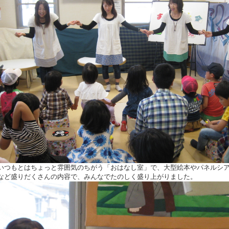
いつもとはちょっと雰囲気のちがう「おはなし室」で、大型絵本やパネルシ
など盛りだくさんの内容で、みんなでたのしく盛り上がりました。