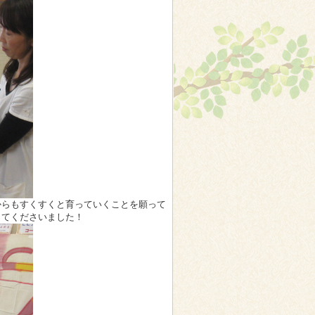
からもすくすくと育っていくことを願って
してくださいました！