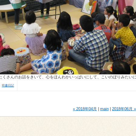
たくさんのお話をきいて、心をほんわかいっぱいにして、こいのぼりみたい
司書日記
« 2018年04月
|
main
|
2018年06月 »