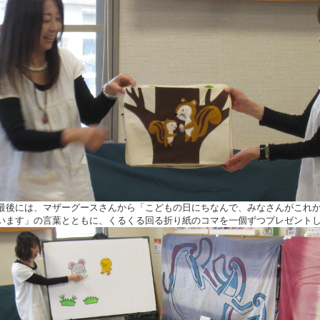
最後には、マザーグースさんから「こどもの日にちなんで、みなさんがこれ
います」の言葉とともに、くるくる回る折り紙のコマを一個ずつプレゼント