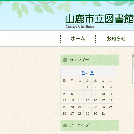
カレンダー
«
»
1月
日
月
火
水
木
金
土
1
2
3
4
5
6
7
8
9
10
11
12
13
14
15
16
17
18
19
20
21
22
23
24
25
26
27
28
29
30
31
アーカイブ