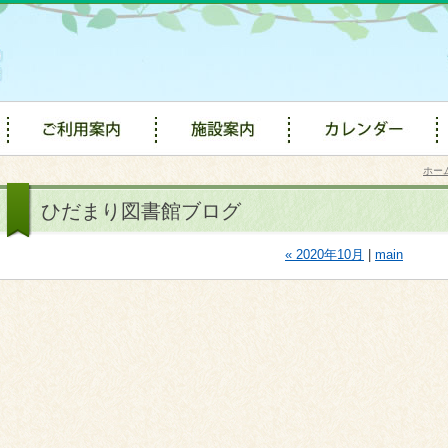
ホー
ひだまり図書館ブログ
« 2020年10月
|
main